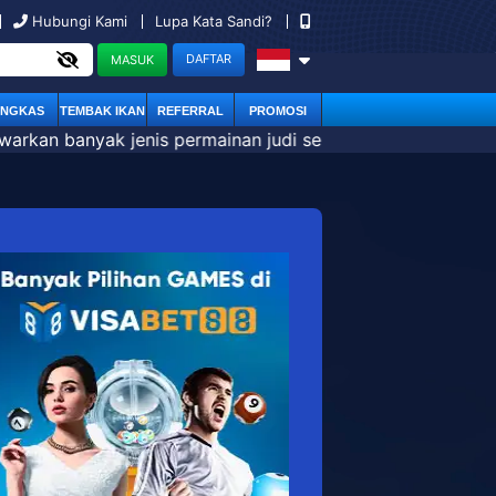
Hubungi Kami
Lupa Kata Sandi?
DAFTAR
ANGKAS
TEMBAK IKAN
REFERRAL
PROMOSI
nis permainan judi seperti sportbook, esport, togel, slot