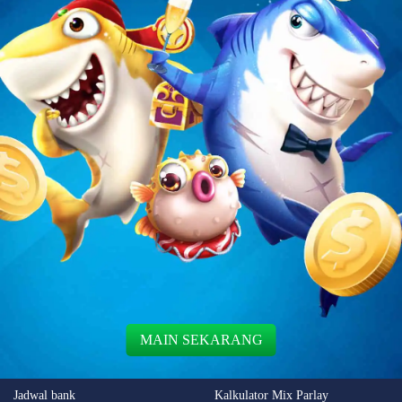
MAIN SEKARANG
Jadwal bank
Kalkulator Mix Parlay