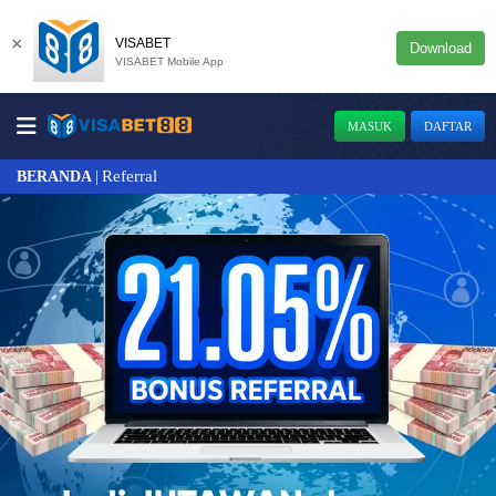
×
VISABET
Download
VISABET Mobile App
MASUK
DAFTAR
Referral
BERANDA