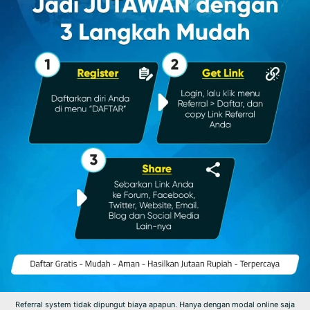
Referral system tidak dipungut biaya apapun. Hanya dengan modal online saja